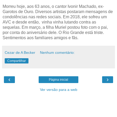
Morreu hoje, aos 63 anos, o cantor Ivonir Machado, ex-
Garotos de Ouro. Diversos artistas postaram mensagens de
condolências nas redes sociais. Em 2018, ele sofreu um
AVC e desde então, vinha vinha lutando contra as
sequelas. Em março, a filha Muriel postou foto com o pai,
por conta do aniversário dele. O Rio Grande está triste.
Sentimentos aos familiares amigos e fãs.
Cezar de A Becker
Nenhum comentário:
Compartilhar
‹
›
Página inicial
Ver versão para a web