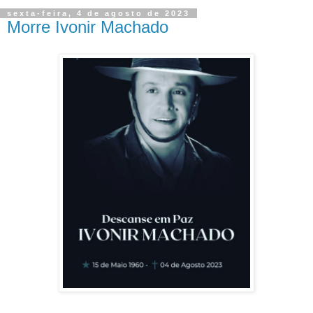
sexta-feira, 4 de agosto de 2023
Morre Ivonir Machado