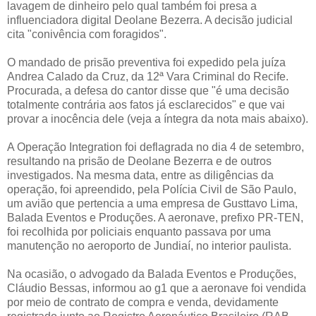
lavagem de dinheiro pelo qual também foi presa a
influenciadora digital Deolane Bezerra. A decisão judicial
cita "conivência com foragidos".
O mandado de prisão preventiva foi expedido pela juíza
Andrea Calado da Cruz, da 12ª Vara Criminal do Recife.
Procurada, a defesa do cantor disse que "é uma decisão
totalmente contrária aos fatos já esclarecidos" e que vai
provar a inocência dele (veja a íntegra da nota mais abaixo).
A Operação Integration foi deflagrada no dia 4 de setembro,
resultando na prisão de Deolane Bezerra e de outros
investigados. Na mesma data, entre as diligências da
operação, foi apreendido, pela Polícia Civil de São Paulo,
um avião que pertencia a uma empresa de Gusttavo Lima,
Balada Eventos e Produções. A aeronave, prefixo PR-TEN,
foi recolhida por policiais enquanto passava por uma
manutenção no aeroporto de Jundiaí, no interior paulista.
Na ocasião, o advogado da Balada Eventos e Produções,
Cláudio Bessas, informou ao g1 que a aeronave foi vendida
por meio de contrato de compra e venda, devidamente