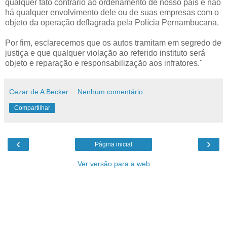
qualquer fato contrário ao ordenamento de nosso país e não
há qualquer envolvimento dele ou de suas empresas com o
objeto da operação deflagrada pela Polícia Pernambucana.
Por fim, esclarecemos que os autos tramitam em segredo de
justiça e que qualquer violação ao referido instituto será
objeto e reparação e responsabilização aos infratores."
Cezar de A Becker
Nenhum comentário:
Compartilhar
‹
›
Página inicial
Ver versão para a web