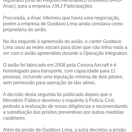
registrado junto ao Registro Aeronáutico Brasileiro (RAB-
Anac), para a empresa J.M.J Participações.
Procurada, a Anac informou que havia uma negociação,
porém a empresa de Gusttavo Lima ainda constava como
proprietária do avião.
No dia seguinte à apreensão do avião, o cantor Gusttavo
Lima usou as redes sociais para dizer que não tinha nada a
ver com o avião apreendido durante a Operação Integration.
O avião foi fabricado em 2008 pela Cessna Aircraft e é
homologado para transporte, com capacidade para 11
pessoas, incluindo uma tripulação mínima de dois pilotos,
sem permissão para operação de táxi aéreo.
A decisão desta segunda foi publicada depois que o
Ministério Público devolveu o inquérito à Polícia Civil,
pedindo a realização de novas diligências e recomendando
a substituição das prisões preventivas por outras medidas
cautelares.
Além da prisão de Gusttavo Lima, a juíza decretou a prisão