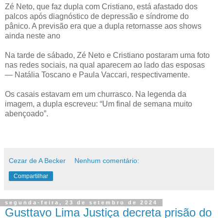
Zé Neto, que faz dupla com Cristiano, está afastado dos
palcos após diagnóstico de depressão e síndrome do
pânico. A previsão era que a dupla retornasse aos shows
ainda neste ano
Na tarde de sábado, Zé Neto e Cristiano postaram uma foto
nas redes sociais, na qual aparecem ao lado das esposas
— Natália Toscano e Paula Vaccari, respectivamente.
Os casais estavam em um churrasco. Na legenda da
imagem, a dupla escreveu: “Um final de semana muito
abençoado”.
Cezar de A Becker
Nenhum comentário:
Compartilhar
segunda-feira, 23 de setembro de 2024
Gusttavo Lima Justiça decreta prisão do