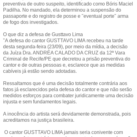
preventiva de outro suspeito, identificado como Bóris Maciel
Padilha. No mandado, ela determinou a suspensão do
passaporte e do registro de posse e "eventual porte" arma
de fogo dos investigados.
O que diz a defesa de Gusttavo Lima
"A defesa do cantor GUSTTAVO LIMA recebeu na tarde
desta segunda-feira (23/09), por meio da mídia, a decisão
da Juíza Dra. ANDRÉA CALADO DA CRUZ da 12ª Vara
Criminal de Recife/PE que decretou a prisão preventiva do
cantor e de outras pessoas e, esclarece que as medidas
cabíveis já estão sendo adotadas.
Ressaltamos que é uma decisão totalmente contrária aos
fatos já esclarecidos pela defesa do cantor e que não serão
medidos esforços para combater juridicamente uma decisão
injusta e sem fundamentos legais.
A inocência do artista será devidamente demonstrada, pois
acreditamos na justiça brasileira.
O cantor GUSTTAVO LIMA jamais seria conivente com