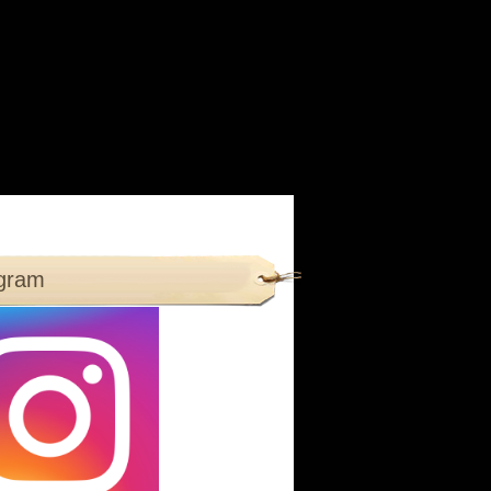
agram