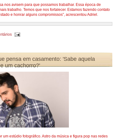
isa nos avisem para que possamos trabalhar. Essa época de
mais trabalho. Temos que nos fortalecer. Estamos fazendo contato
tado e honrar alguns compromissos”, acrescentou Adriel.
ntários
que pensa em casamento: 'Sabe aquela
s e um cachorro?'
 um estúdio fotográfico. Astro da música e figura pop nas redes