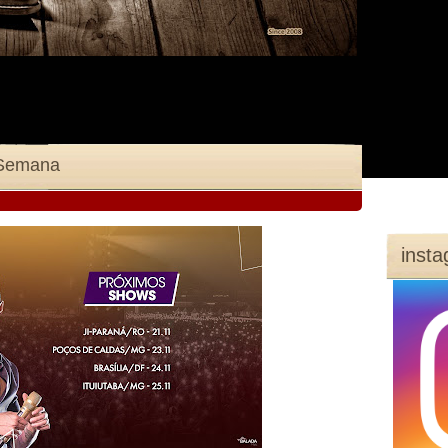
 Semana
inst