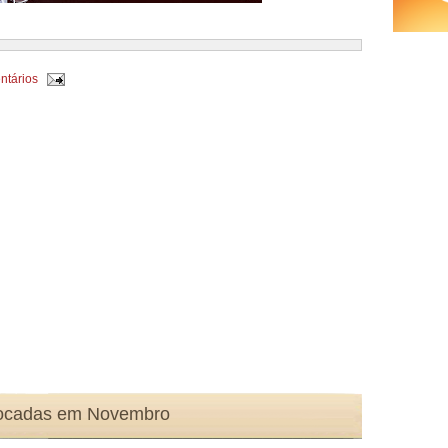
ntários
tocadas em Novembro