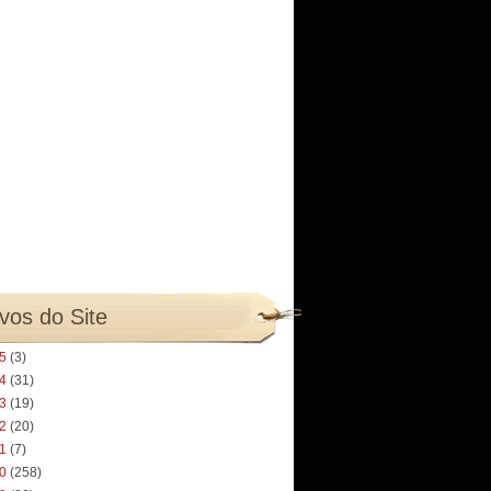
vos do Site
25
(3)
24
(31)
23
(19)
22
(20)
21
(7)
20
(258)