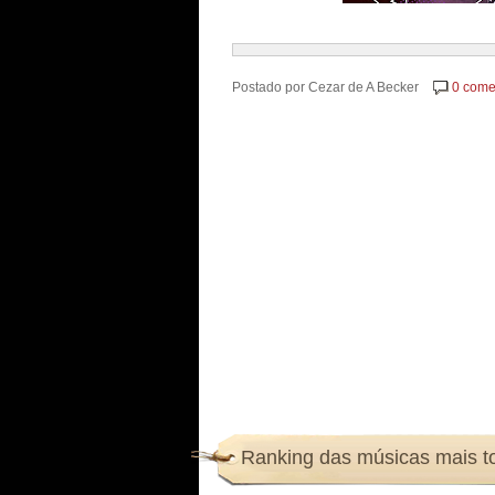
Postado por
Cezar de A Becker
0 come
Ranking das músicas mais 