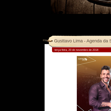
Gusttavo Lima - Agenda da
terça-feira, 20 de novembro de 2018