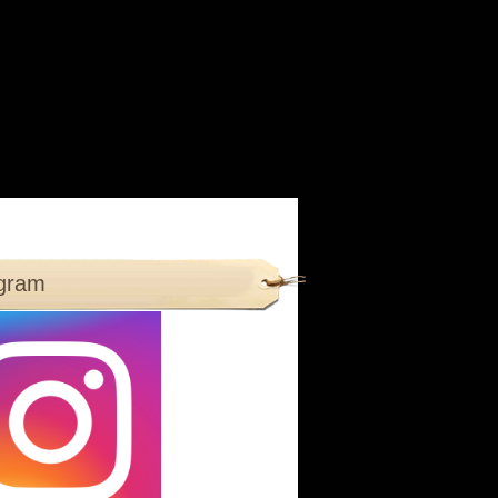
agram