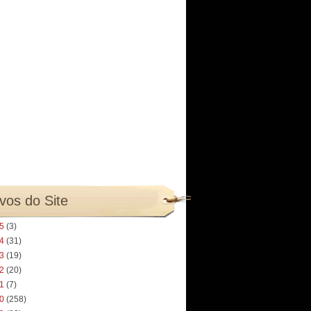
vos do Site
25
(3)
24
(31)
23
(19)
22
(20)
21
(7)
20
(258)