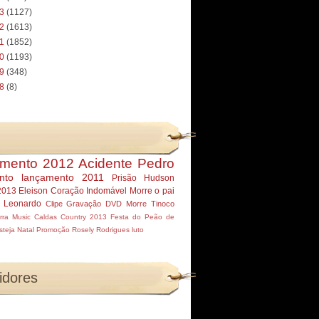
13
(1127)
12
(1613)
11
(1852)
10
(1193)
09
(348)
08
(8)
mento 2012
Acidente Pedro
nto
lançamento 2011
Prisão Hudson
2013
Eleison
Coração Indomável
Morre
o pai
r Leonardo
Clipe
Gravação DVD
Morre Tinoco
rra Music
Caldas Country 2013
Festa do Peão de
steja
Natal
Promoção
Rosely Rodrigues
luto
idores