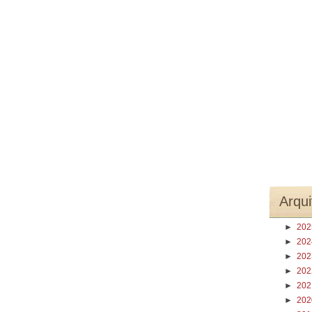
Arqui
►
20
►
20
►
20
►
20
►
20
►
20