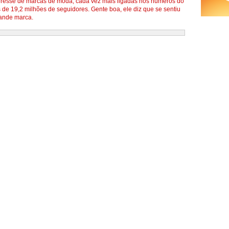
nteresse de marcas de moda, cada vez mais ligadas nos números do
s de 19,2 milhões de seguidores. Gente boa, ele diz que se sentiu
ande marca.