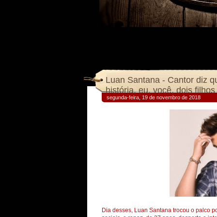
Luan Santana - Cantor diz 
história, eu, você, dois filho
segunda-feira, 19 de novembro de 2018
Dia desses, Luan Santana trocou o palco por