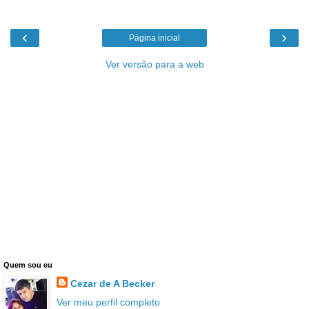
‹
›
Página inicial
Ver versão para a web
Quem sou eu
Cezar de A Becker
Ver meu perfil completo