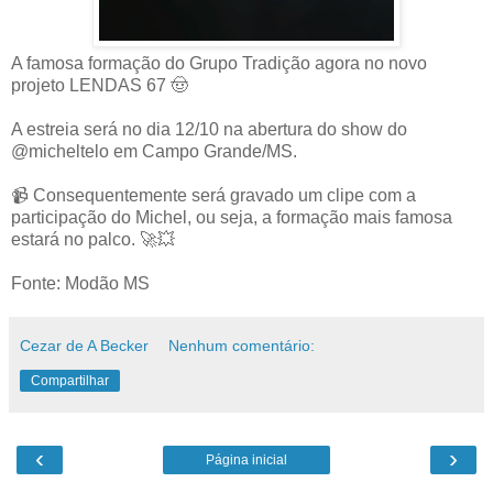
A famosa formação do Grupo Tradição agora no novo
projeto LENDAS 67 🤠
A estreia será no dia 12/10 na abertura do show do
@micheltelo em Campo Grande/MS.
📹 Consequentemente será gravado um clipe com a
participação do Michel, ou seja, a formação mais famosa
estará no palco. 🚀💥
Fonte: Modão MS
Cezar de A Becker
Nenhum comentário:
Compartilhar
‹
›
Página inicial