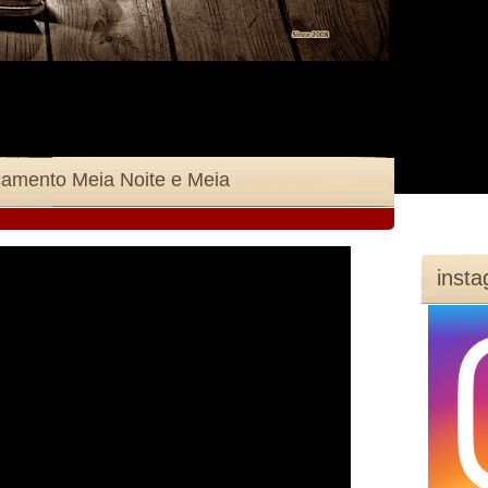
çamento Meia Noite e Meia
inst