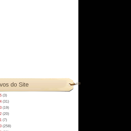
vos do Site
25
(3)
24
(31)
23
(19)
22
(20)
21
(7)
20
(258)