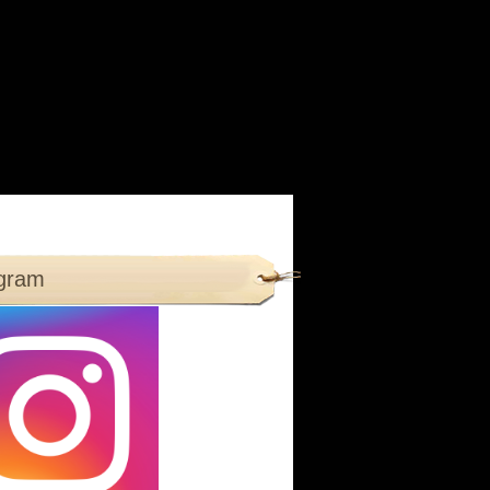
agram