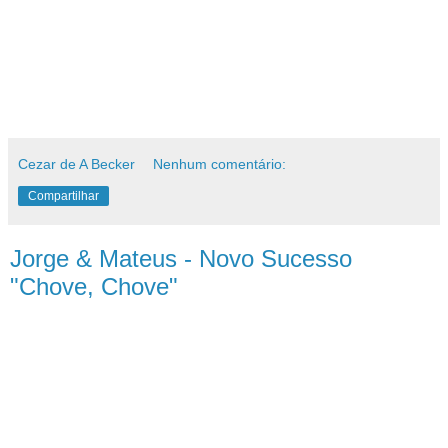
Cezar de A Becker
Nenhum comentário:
Compartilhar
Jorge & Mateus - Novo Sucesso
"Chove, Chove"