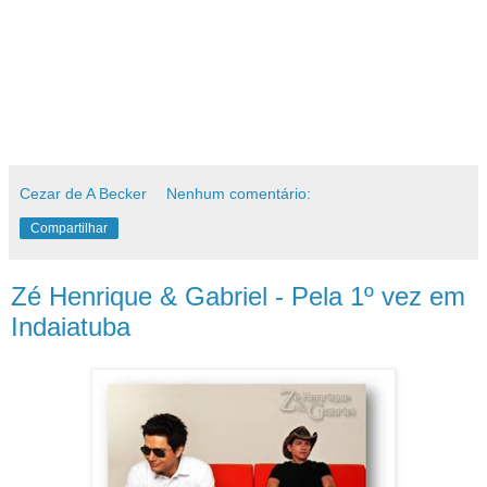
Cezar de A Becker
Nenhum comentário:
Compartilhar
Zé Henrique & Gabriel - Pela 1º vez em
Indaiatuba