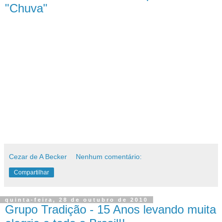
"Chuva"
Cezar de A Becker
Nenhum comentário:
Compartilhar
quinta-feira, 28 de outubro de 2010
Grupo Tradição - 15 Anos levando muita