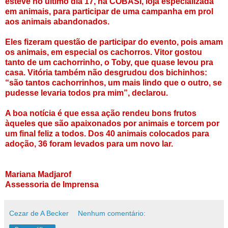
esteve no último dia 17, na COBASI, loja especializada
em animais, para participar de uma campanha em prol
aos animais abandonados.
Eles fizeram questão de participar do evento, pois amam
os animais, em especial os cachorros. Vitor gostou
tanto de um cachorrinho, o Toby, que quase levou pra
casa. Vitória também não desgrudou dos bichinhos:
“são tantos cachorrinhos, um mais lindo que o outro, se
pudesse levaria todos pra mim”, declarou.
A boa notícia é que essa ação rendeu bons frutos
àqueles que são apaixonados por animais e torcem por
um final feliz a todos. Dos 40 animais colocados para
adoção, 36 foram levados para um novo lar.
Mariana Madjarof
Assessoria de Imprensa
Cezar de A Becker
Nenhum comentário: