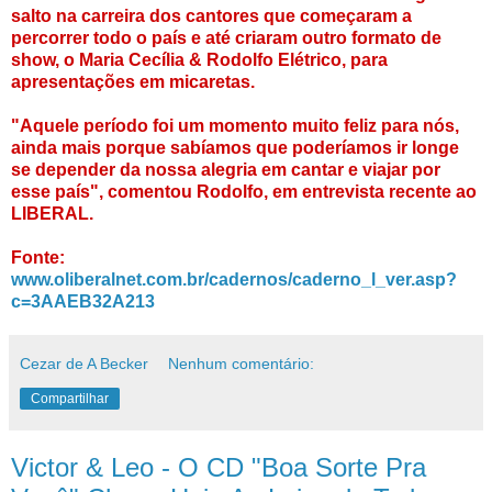
salto na carreira dos cantores que começaram a
percorrer todo o país e até criaram outro formato de
show, o Maria Cecília & Rodolfo Elétrico, para
apresentações em micaretas.
"Aquele período foi um momento muito feliz para nós,
ainda mais porque sabíamos que poderíamos ir longe
se depender da nossa alegria em cantar e viajar por
esse país", comentou Rodolfo, em entrevista recente ao
LIBERAL.
Fonte:
www.oliberalnet.com.br/cadernos/caderno_l_ver.asp?
c=3AAEB32A213
Cezar de A Becker
Nenhum comentário:
Compartilhar
Victor & Leo - O CD "Boa Sorte Pra