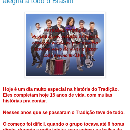
alegria a todo o Brasil!!
Hoje é um dia muito especial na história do Tradição.
Eles completam hoje 15 anos de vida, com muitas
histórias pra contar.
Nesses anos que se passaram o Tradição teve de tudo.
O começo foi difícil, quando o grupo tocava até 6 horas
direto, durante a noite inteira, para animar os bailes de