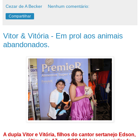
Cezar de A Becker
Nenhum comentário:
Compartilhar
Vitor & Vitória - Em prol aos animais
abandonados.
A dupla Vitor e Vitória, filhos do cantor sertanejo Edson,