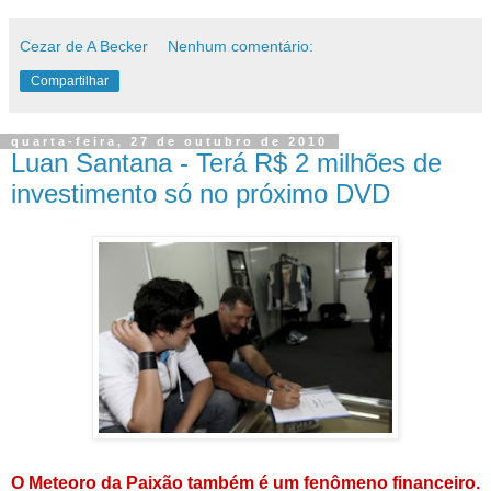
Cezar de A Becker
Nenhum comentário:
Compartilhar
quarta-feira, 27 de outubro de 2010
Luan Santana - Terá R$ 2 milhões de
investimento só no próximo DVD
O Meteoro da Paixão também é um fenômeno financeiro.