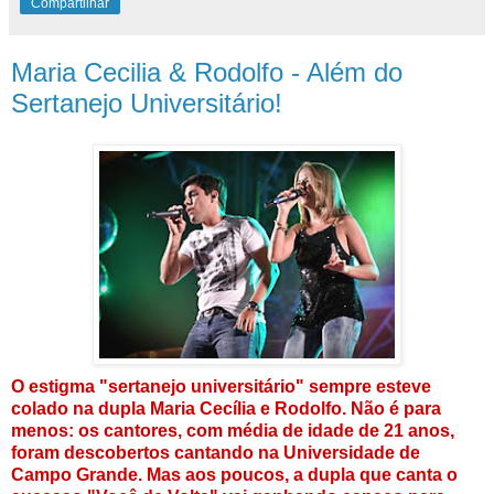
Compartilhar
Maria Cecilia & Rodolfo - Além do
Sertanejo Universitário!
O estigma "sertanejo universitário" sempre esteve
colado na dupla Maria Cecília e Rodolfo. Não é para
menos: os cantores, com média de idade de 21 anos,
foram descobertos cantando na Universidade de
Campo Grande. Mas aos poucos, a dupla que canta o