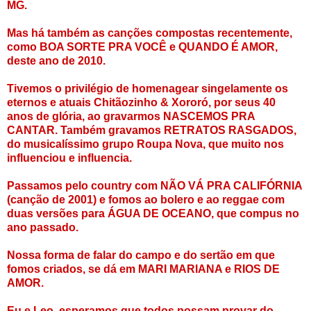
MG.
Mas há também as canções compostas recentemente,
como BOA SORTE PRA VOCÊ e QUANDO É AMOR,
deste ano de 2010.
Tivemos o privilégio de homenagear singelamente os
eternos e atuais Chitãozinho & Xororó, por seus 40
anos de glória, ao gravarmos NASCEMOS PRA
CANTAR. Também gravamos RETRATOS RASGADOS,
do musicalíssimo grupo Roupa Nova, que muito nos
influenciou e influencia.
Passamos pelo country com NÃO VÁ PRA CALIFÓRNIA
(canção de 2001) e fomos ao bolero e ao reggae com
duas versões para ÁGUA DE OCEANO, que compus no
ano passado.
Nossa forma de falar do campo e do sertão em que
fomos criados, se dá em MARI MARIANA e RIOS DE
AMOR.
Eu e Leo, esperamos que todos possam provar do