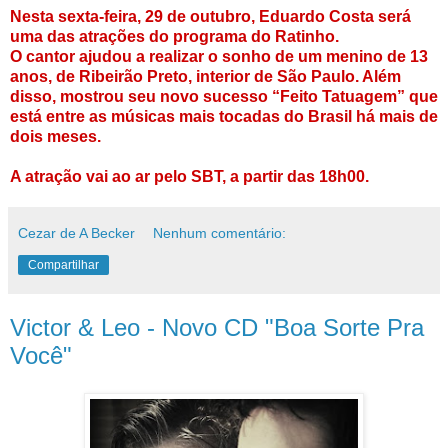
Nesta sexta-feira, 29 de outubro, Eduardo Costa será
uma das atrações do programa do Ratinho.
O cantor ajudou a realizar o sonho de um menino de 13
anos, de Ribeirão Preto, interior de São Paulo. Além
disso, mostrou seu novo sucesso “Feito Tatuagem” que
está entre as músicas mais tocadas do Brasil há mais de
dois meses.
A atração vai ao ar pelo SBT, a partir das 18h00.
Cezar de A Becker
Nenhum comentário:
Compartilhar
Victor & Leo - Novo CD "Boa Sorte Pra
Você"