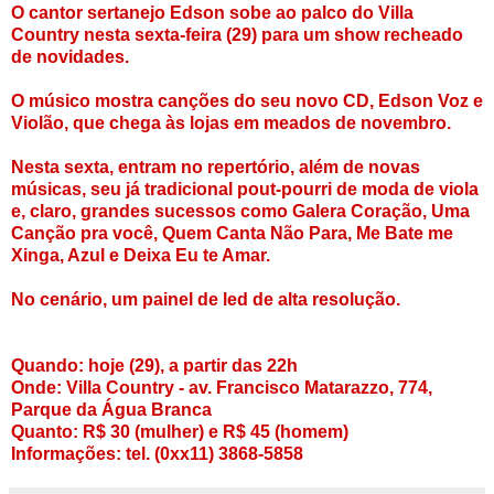
O cantor sertanejo Edson sobe ao palco do Villa
Country nesta sexta-feira (29) para um show recheado
de novidades.
O músico mostra canções do seu novo CD, Edson Voz e
Violão, que chega às lojas em meados de novembro.
Nesta sexta, entram no repertório, além de novas
músicas, seu já tradicional pout-pourri de moda de viola
e, claro, grandes sucessos como Galera Coração, Uma
Canção pra você, Quem Canta Não Para, Me Bate me
Xinga, Azul e Deixa Eu te Amar.
No cenário, um painel de led de alta resolução.
Quando: hoje (29), a partir das 22h
Onde: Villa Country - av. Francisco Matarazzo, 774,
Parque da Água Branca
Quanto: R$ 30 (mulher) e R$ 45 (homem)
Informações: tel. (0xx11) 3868-5858