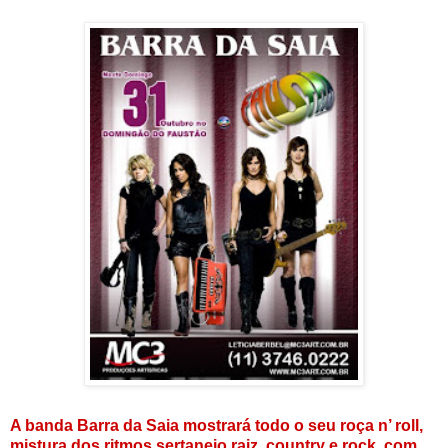
A banda Barra da Saia mostrará todo o seu roça n’ roll,
mistura dos ritmos sertanejo raiz, country e rock, com