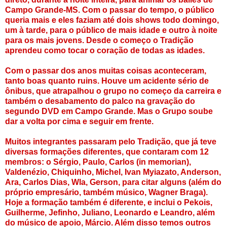
Campo Grande-MS. Com o passar do tempo, o público
queria mais e eles faziam até dois shows todo domingo,
um à tarde, para o público de mais idade e outro à noite
para os mais jovens. Desde o começo o Tradição
aprendeu como tocar o coração de todas as idades.
Com o passar dos anos muitas coisas aconteceram,
tanto boas quanto ruins. Houve um acidente sério de
ônibus, que atrapalhou o grupo no começo da carreira e
também o desabamento do palco na gravação do
segundo DVD em Campo Grande. Mas o Grupo soube
dar a volta por cima e seguir em frente.
Muitos integrantes passaram pelo Tradição, que já teve
diversas formações diferentes, que contaram com 12
membros: o Sérgio, Paulo, Carlos (in memorian),
Valdenézio, Chiquinho, Michel, Ivan Myiazato, Anderson,
Ara, Carlos Dias, Wla, Gerson, para citar alguns (além do
próprio empresário, também músico, Wagner Braga).
Hoje a formação também é diferente, e inclui o Pekois,
Guilherme, Jefinho, Juliano, Leonardo e Leandro, além
do músico de apoio, Márcio. Além disso temos outros