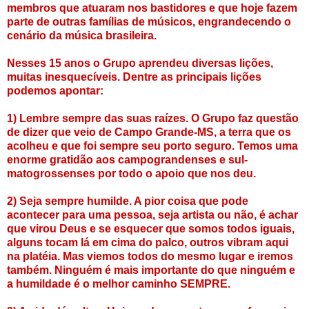
membros que atuaram nos bastidores e que hoje fazem
parte de outras famílias de músicos, engrandecendo o
cenário da música brasileira.
Nesses 15 anos o Grupo aprendeu diversas lições,
muitas inesquecíveis. Dentre as principais lições
podemos apontar:
1) Lembre sempre das suas raízes. O Grupo faz questão
de dizer que veio de Campo Grande-MS, a terra que os
acolheu e que foi sempre seu porto seguro. Temos uma
enorme gratidão aos campograndenses e sul-
matogrossenses por todo o apoio que nos deu.
2) Seja sempre humilde. A pior coisa que pode
acontecer para uma pessoa, seja artista ou não, é achar
que virou Deus e se esquecer que somos todos iguais,
alguns tocam lá em cima do palco, outros vibram aqui
na platéia. Mas viemos todos do mesmo lugar e iremos
também. Ninguém é mais importante do que ninguém e
a humildade é o melhor caminho SEMPRE.