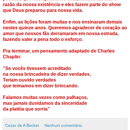
razão da nossa existência e eles fazem parte do show
que Deus preparou para nossa vida.
Enfim, as lições foram muitas e nos ensinaram demais
nestes quinze anos. Queremos agradecer de coração ao
amor que nossos fãs derramaram em nossa estrada,
fazendo valer a pena todo o esforço.
Pra terminar, um pensamento adaptado de Charles
Chaplin:
"Se vocês tivessem acreditado
na nossa brincadeira de dizer verdades,
Teriam ouvido verdades
que teimamos em dizer brincando.
Falamos muitas vezes como palhaços,
mas jamais duvidamos da sinceridade
da platéia que sorria"
Cezar de A Becker
Nenhum comentário: