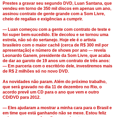
Prestes a gravar seu segundo DVD, Luan Santana, que
vendeu em torno de 350 mil discos em apenas um ano,
assinou contrato de gente grande com a Som Livre,
cheio de regalias e exigências a cumprir.
— Luan começou com a gente com contrato de teste e
foi super bem-sucedido. Ele decolou e se tornou uma
estrela, não só do sertanejo. Hoje ele é o artista
brasileiro com o maior cachê (cerca de R$ 300 mil por
apresentação) e número de shows por ano — revela
Leonardo Ganem, presidente da Som Livre, que acaba
de dar ao garoto de 19 anos um contrato de três anos:
— Em parceria com o escritório dele, investiremos mais
de R$ 2 milhões só no novo DVD.
As novidades não param. Além do próximo trabalho,
que será gravado no dia 11 de dezembro no Rio, o
acordo prevê um CD para o ano que vem e outro
CD/DVD para 2012.
— Eles ajudaram a mostrar a minha cara para o Brasil e
em time que está ganhando não se mexe. Estou feliz