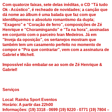
Com quatorze faixas, sete delas inéditas, o CD “Tá tudo
Ok - Acústico”, é recheado de novidades; a canção que
dá nome ao álbum é uma balada que faz com que
identifiquemos o absoluto romantismo da dupla;
“Exagero” e “Coração de ferro”, composições de Zé
Henrique e “Choramingando” e “Ta na hora”, assinadas
em conjunto com o parceiro Ivan Medeiros. Já em
“Inveja da oposição”, os sertanejos mostram que
também tem um casamento perfeito no momento de
compor e “Pra que contrariar”, vem com a assinatura de
Gabriel e Michell.
Impossível não embalar-se ao som de Zé Henrique &
Gabriel!
Serviços
Local: Rainha Sport Eventos
Horário: A partir das 22h00
Informações: (19) 3318 - 0699 (19) 9220 - 0771 (19) 7804 –