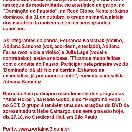
um toque de modernidade, característico do grupo, no
“Domingão do Faustão”, na Rede Globo. Neste próximo
domingo, dia 31 de outubro, o grupo animará a platéia
dos estúdios da emissora com os seus grandes
sucessos.
As integrantes da banda, Fernanda Kostchak (violino),
Adriana Sanchez (voz, acordeon, e teclado), Adriana
Farias (voz, viola e violão) e Julia Lage (vocal e
contrabaixo), estão ansiosas. “Ficamos muito felizes
com o convite do Fausto. Participar pela primeira vez do
‘Domingão’ dá até frio na barriga. Estamos na
expectativa, já preparamos tudo”, comenta a vocalista
Adriana Sanchez.
Barra da Saia participou recentemente dos programas
“Altas Horas”, da Rede Globo, e do “Programa Hebe”,
no SBT. O grupo é também uma das atrações do DVD da
apresentadora Hebe Camargo, que será gravado hoje,
dia 27.10, no Credicard Hall, em São Paulo.
Fonte: www.portalmc3.com.br