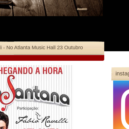
i - No Atlanta Music Hall 23 Outubro
inst