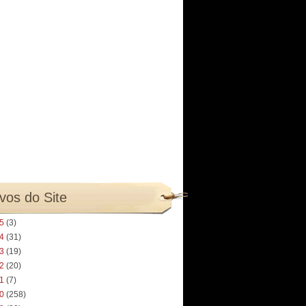
vos do Site
25
(3)
24
(31)
23
(19)
22
(20)
21
(7)
20
(258)