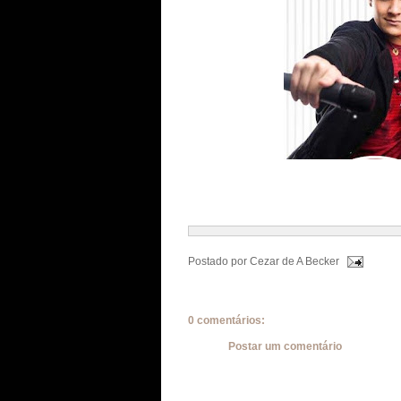
Postado por
Cezar de A Becker
0 comentários:
Postar um comentário