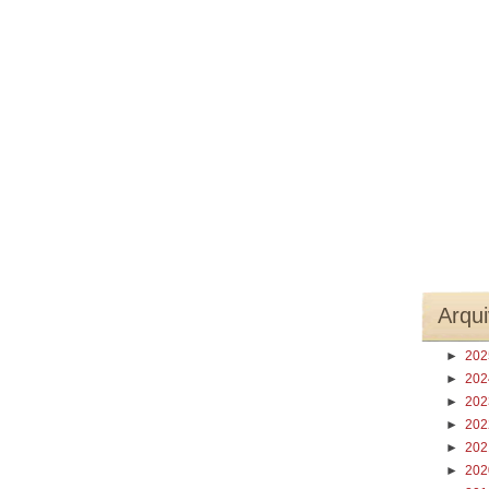
Arqui
►
20
►
20
►
20
►
20
►
20
►
20