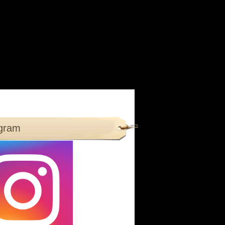
agram