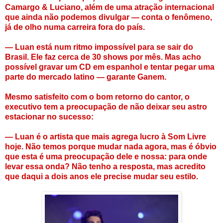
Camargo & Luciano, além de uma atração internacional
que ainda não podemos divulgar — conta o fenômeno,
já de olho numa carreira fora do país.
— Luan está num ritmo impossível para se sair do
Brasil. Ele faz cerca de 30 shows por mês. Mas acho
possível gravar um CD em espanhol e tentar pegar uma
parte do mercado latino — garante Ganem.
Mesmo satisfeito com o bom retorno do cantor, o
executivo tem a preocupação de não deixar seu astro
estacionar no sucesso:
— Luan é o artista que mais agrega lucro à Som Livre
hoje. Não temos porque mudar nada agora, mas é óbvio
que esta é uma preocupação dele e nossa: para onde
levar essa onda? Não tenho a resposta, mas acredito
que daqui a dois anos ele precise mudar seu estilo.