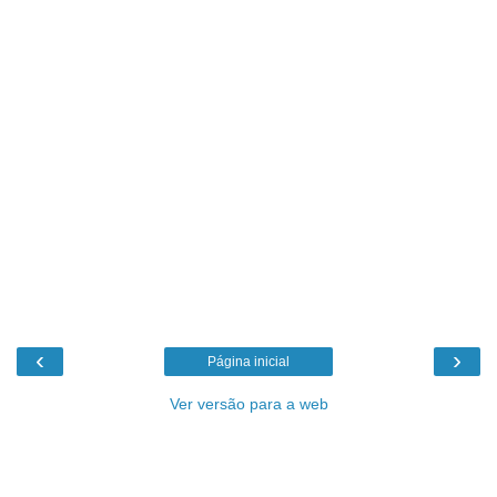
‹
›
Página inicial
Ver versão para a web