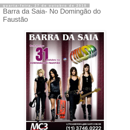
quarta-feira, 27 de outubro de 2010
Barra da Saia- No Domingão do
Faustão