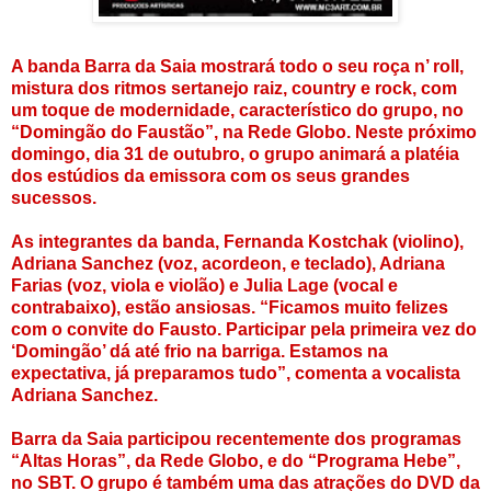
A banda Barra da Saia mostrará todo o seu roça n’ roll,
mistura dos ritmos sertanejo raiz, country e rock, com
um toque de modernidade, característico do grupo, no
“Domingão do Faustão”, na Rede Globo. Neste próximo
domingo, dia 31 de outubro, o grupo animará a platéia
dos estúdios da emissora com os seus grandes
sucessos.
As integrantes da banda, Fernanda Kostchak (violino),
Adriana Sanchez (voz, acordeon, e teclado), Adriana
Farias (voz, viola e violão) e Julia Lage (vocal e
contrabaixo), estão ansiosas. “Ficamos muito felizes
com o convite do Fausto. Participar pela primeira vez do
‘Domingão’ dá até frio na barriga. Estamos na
expectativa, já preparamos tudo”, comenta a vocalista
Adriana Sanchez.
Barra da Saia participou recentemente dos programas
“Altas Horas”, da Rede Globo, e do “Programa Hebe”,
no SBT. O grupo é também uma das atrações do DVD da