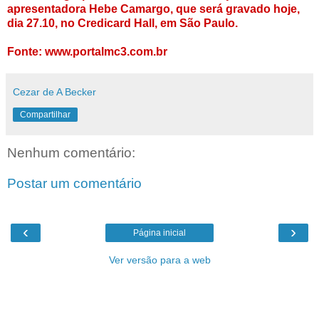
apresentadora Hebe Camargo, que será gravado hoje,
dia 27.10, no Credicard Hall, em São Paulo.
Fonte: www.portalmc3.com.br
Cezar de A Becker
Compartilhar
Nenhum comentário:
Postar um comentário
‹
›
Página inicial
Ver versão para a web