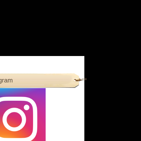
agram