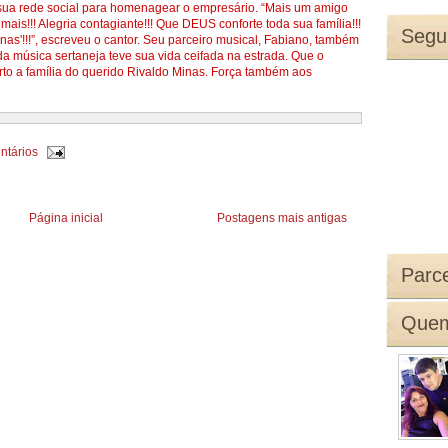
u sua rede social para homenagear o empresário. “Mais um amigo
ais!!! Alegria contagiante!!! Que DEUS conforte toda sua família!!!
Segu
s'!!!”, escreveu o cantor. Seu parceiro musical, Fabiano, também
 música sertaneja teve sua vida ceifada na estrada. Que o
orto a família do querido Rivaldo Minas. Força também aos
ntários
Página inicial
Postagens mais antigas
Parce
Quem