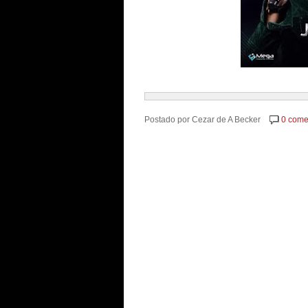
Postado por
Cezar de A Becker
0 come