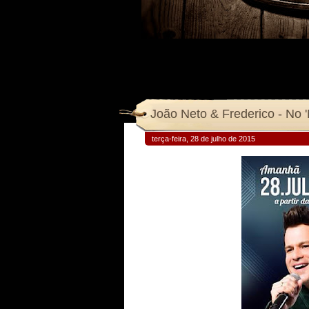
João Neto & Frederico - No 
terça-feira, 28 de julho de 2015