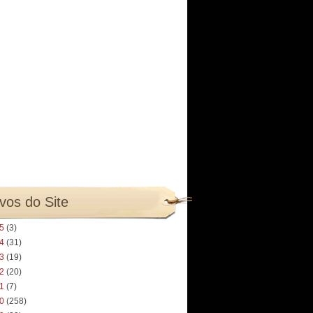
vos do Site
25
(3)
24
(31)
23
(19)
22
(20)
21
(7)
20
(258)