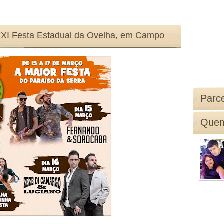
XXI Festa Estadual da Ovelha, em Campo
Parce
Quem