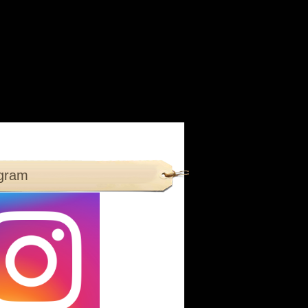
agram