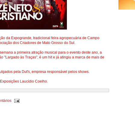
dição da Expogrande, tradicional feira agropecuária de Campo
sociação dos Criadores de Mato Grosso do Sul.
semana a primeira atração musical para o evento deste ano, a
ão "Largado às Traças", é um hit e já atingiu a marca de mais de
vulgados pela Dut's, empresa responsável pelos shows.
 Exposições Laucídio Coelho.
ntários