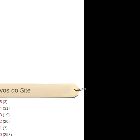
vos do Site
25
(3)
24
(31)
23
(19)
22
(20)
21
(7)
20
(258)