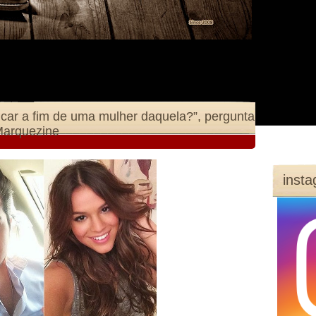
car a fim de uma mulher daquela?”, pergunta
Marquezine
inst