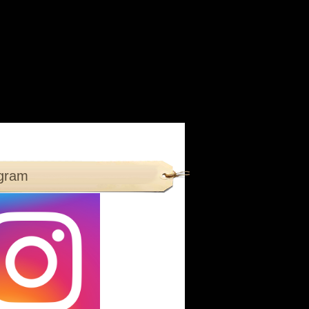
agram