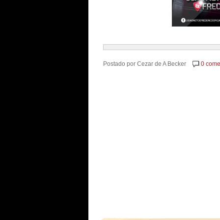
Postado por
Cezar de A Becker
0 come