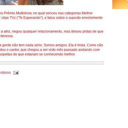
 no Prêmio Multishow, no qual venceu nas categorias Melhor
 clipe TVz (“Te Esperando”), e falou sobre o suposto envolvimento
 a atriz, negou qualquer relacionamento, mas deixou pistas de que
nteresse.
a gente não tem nada sério. Somos amigos. Ela é linda. Como não
untou o cantor, que chegou a ser visto mês passado andando com
speitas de que estariam se conhecendo melhor.
ntários