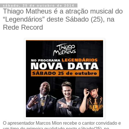
sábado, 25 de outubro de 2014
Thiago Matheus é a atração musical do
“Legendários” deste Sábado (25), na
Rede Record
O apresentador Marcos Mion recebe o cantor convidado e
um time de primeira qualidade neste sábado(25), no