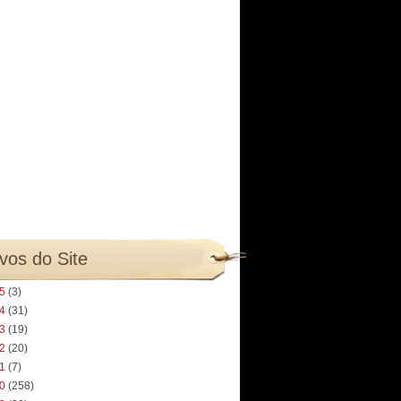
vos do Site
25
(3)
24
(31)
23
(19)
22
(20)
21
(7)
20
(258)