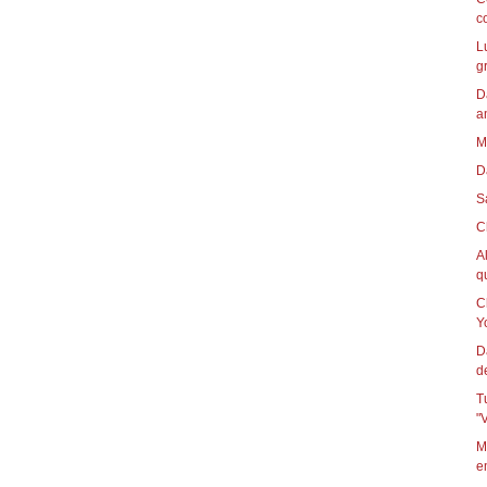
c
L
g
D
a
M
D
S
C
A
qu
C
Yo
D
d
T
"
M
e