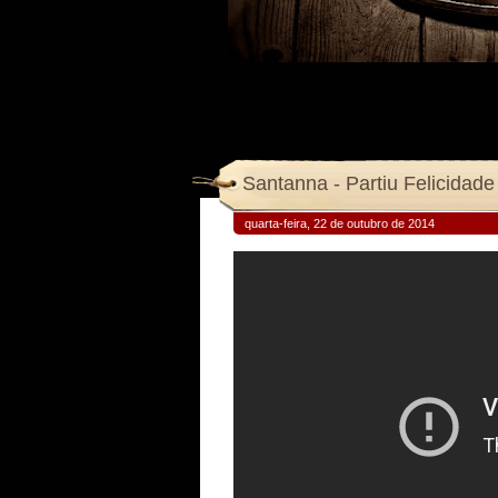
Santanna - Partiu Felicidade
quarta-feira, 22 de outubro de 2014