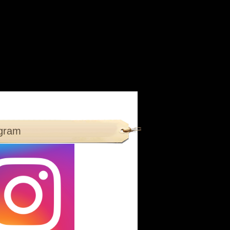
agram