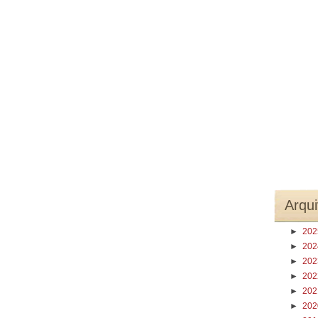
Arqui
►
20
►
20
►
20
►
20
►
20
►
20