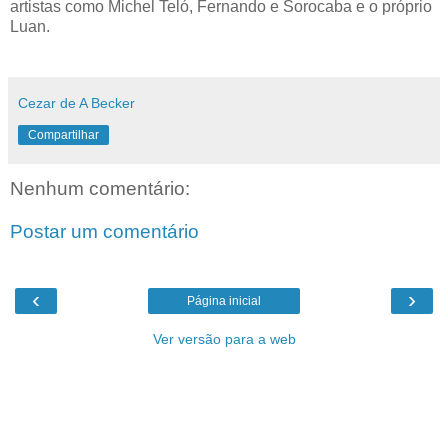
artistas como Michel Teló, Fernando e Sorocaba e o próprio
Luan.
Cezar de A Becker
Compartilhar
Nenhum comentário:
Postar um comentário
‹
›
Página inicial
Ver versão para a web