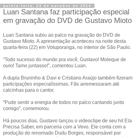
quinta-feira, 23 de outubro de 2014
Luan Santana faz participação especial
em gravação do DVD de Gustavo Mioto
Luan Santana subiu ao palco na gravação do DVD de
Gustavo Mioto. A apresentação aconteceu na noite desta
quarta-feira (22) em Votuporanga, no interior de São Paulo.
“Todo sucesso do mundo pra você, Gustavo! Moleque de
ouro! Tamo juntasso!”, comentou Luan.
A dupla Bruninho & Davi e Cristiano Araújo também fizeram
participações especialíssimas. Fãs arremessaram até
calcinhas para o cantor.
“Pude sentir a energia de todos no palco cantando junto
comigo”, comemorou.
Há poucos dias, Gustavo lançou o videoclipe de seu hit Ela
Precisa Saber, em parceria com a Vevo. Ele conta com a
produção do renomado Dudu Borges, responsável por