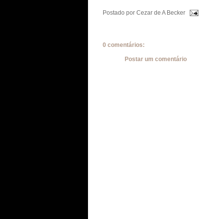
Postado por
Cezar de A Becker
0 comentários:
Postar um comentário