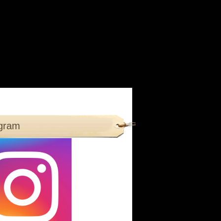
agram