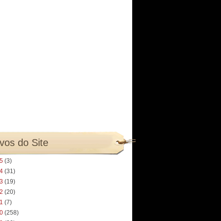
vos do Site
25
(3)
24
(31)
23
(19)
22
(20)
21
(7)
20
(258)