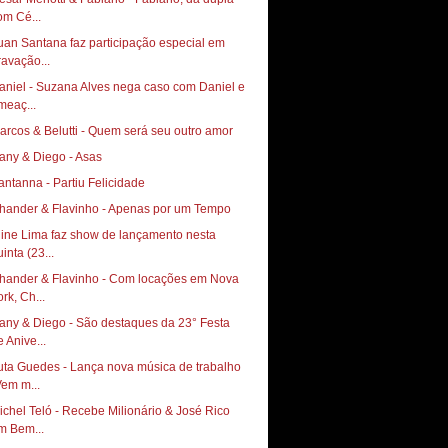
om Cé...
uan Santana faz participação especial em
ravação...
aniel - Suzana Alves nega caso com Daniel e
meaç...
arcos & Belutti - Quem será seu outro amor
any & Diego - Asas
antanna - Partiu Felicidade
hander & Flavinho - Apenas por um Tempo
line Lima faz show de lançamento nesta
inta (23...
hander & Flavinho - Com locações em Nova
rk, Ch...
any & Diego - São destaques da 23° Festa
e Anive...
uta Guedes - Lança nova música de trabalho
Vem m...
ichel Teló - Recebe Milionário & José Rico
m Bem...