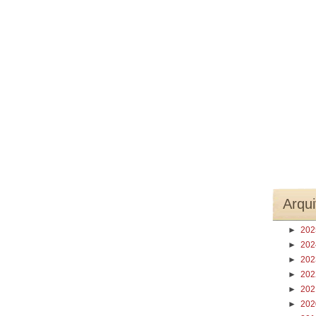
Arqui
►
20
►
20
►
20
►
20
►
20
►
20