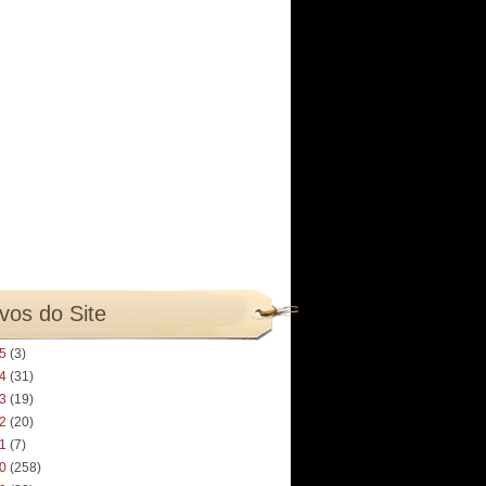
vos do Site
25
(3)
24
(31)
23
(19)
22
(20)
21
(7)
20
(258)