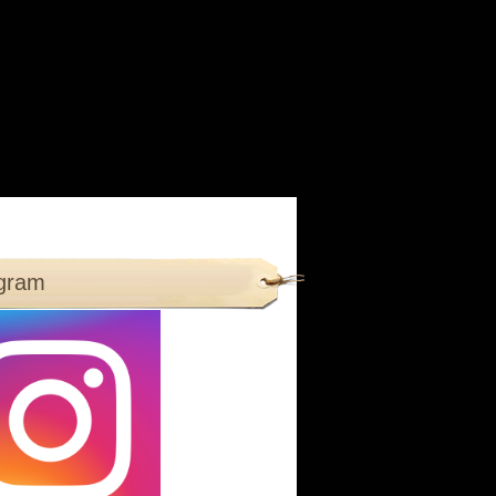
agram