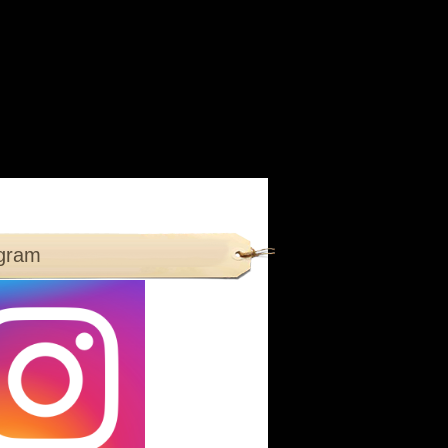
agram