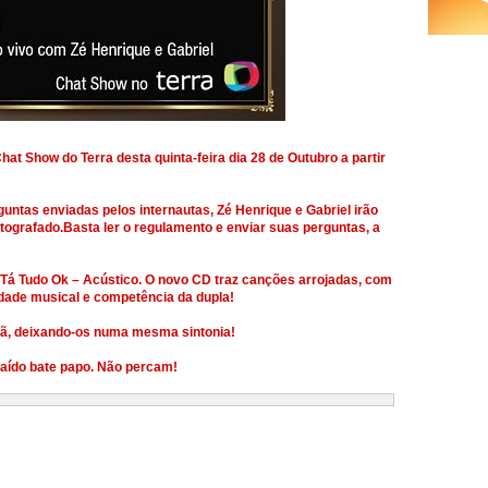
hat Show do Terra desta quinta-feira dia 28 de Outubro a partir
untas enviadas pelos internautas, Zé Henrique e Gabriel irão
ografado.Basta ler o regulamento e enviar suas perguntas, a
Tá Tudo Ok – Acústico. O novo CD traz canções arrojadas, com
lidade musical e competência da dupla!
fã, deixando-os numa mesma sintonia!
aído bate papo. Não percam!