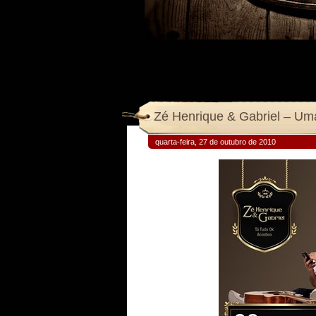
Zé Henrique & Gabriel – Um
quarta-feira, 27 de outubro de 2010