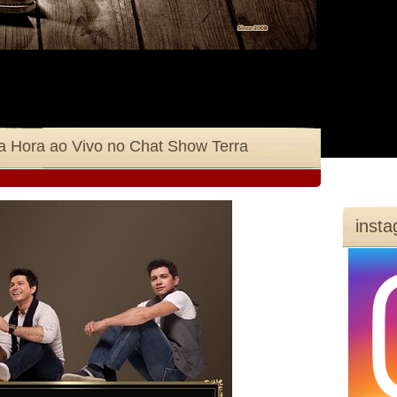
a Hora ao Vivo no Chat Show Terra
inst