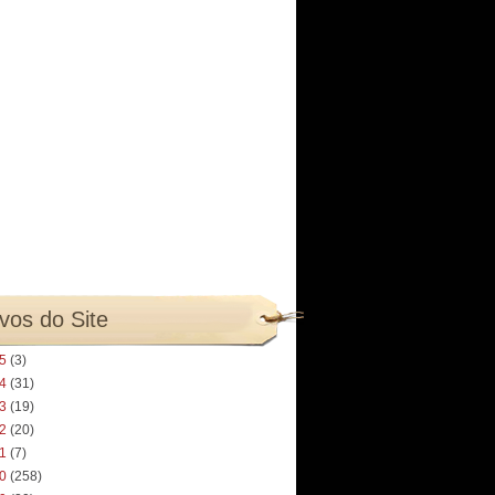
vos do Site
25
(3)
24
(31)
23
(19)
22
(20)
21
(7)
20
(258)