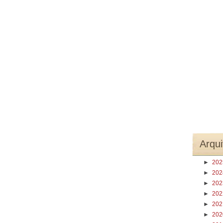
Arqui
►
20
►
20
►
20
►
20
►
20
►
20