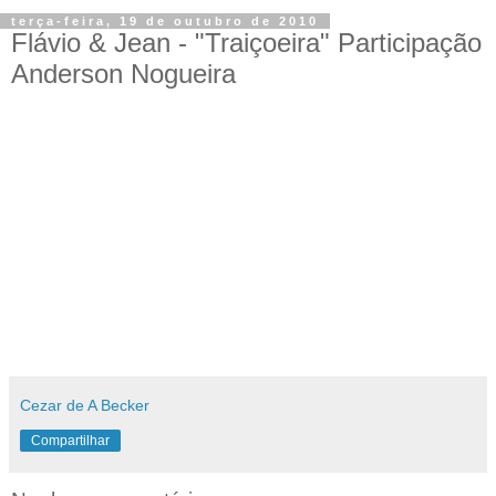
terça-feira, 19 de outubro de 2010
Flávio & Jean - "Traiçoeira" Participação
Anderson Nogueira
Cezar de A Becker
Compartilhar