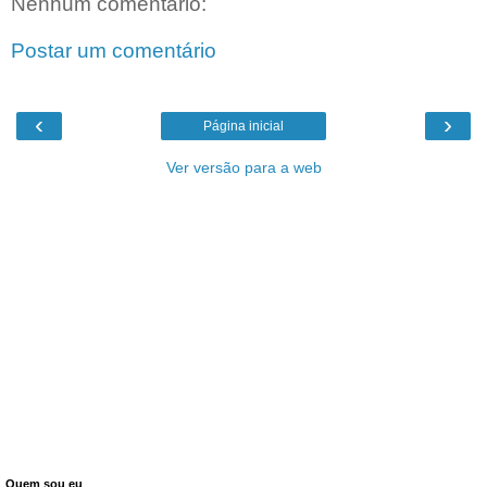
Nenhum comentário:
Postar um comentário
‹
›
Página inicial
Ver versão para a web
Quem sou eu