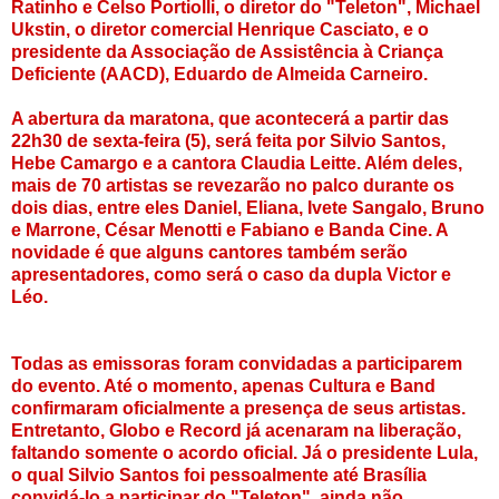
Ratinho e Celso Portiolli, o diretor do "Teleton", Michael
Ukstin, o diretor comercial Henrique Casciato, e o
presidente da Associação de Assistência à Criança
Deficiente (AACD), Eduardo de Almeida Carneiro.
A abertura da maratona, que acontecerá a partir das
22h30 de sexta-feira (5), será feita por Silvio Santos,
Hebe Camargo e a cantora Claudia Leitte. Além deles,
mais de 70 artistas se revezarão no palco durante os
dois dias, entre eles Daniel, Eliana, Ivete Sangalo, Bruno
e Marrone, César Menotti e Fabiano e Banda Cine. A
novidade é que alguns cantores também serão
apresentadores, como será o caso da dupla Victor e
Léo.
Todas as emissoras foram convidadas a participarem
do evento. Até o momento, apenas Cultura e Band
confirmaram oficialmente a presença de seus artistas.
Entretanto, Globo e Record já acenaram na liberação,
faltando somente o acordo oficial. Já o presidente Lula,
o qual Silvio Santos foi pessoalmente até Brasília
convidá-lo a participar do "Teleton", ainda não