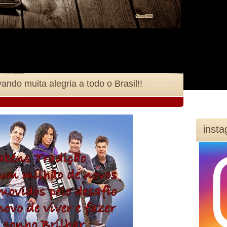
ando muita alegria a todo o Brasil!!
inst