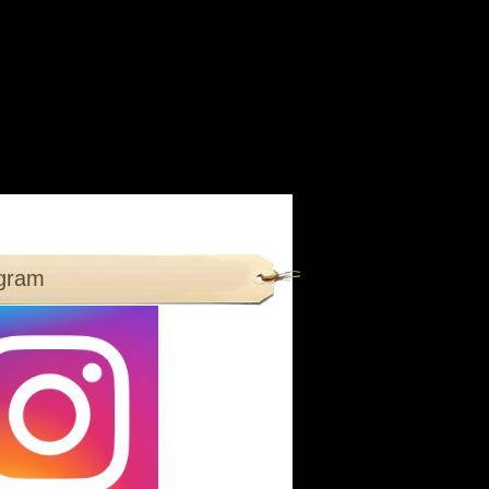
agram