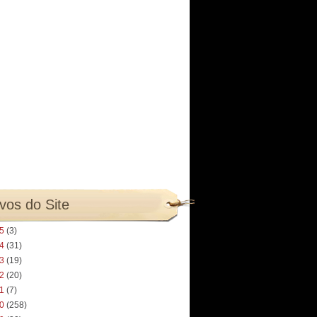
vos do Site
25
(3)
24
(31)
23
(19)
22
(20)
21
(7)
20
(258)