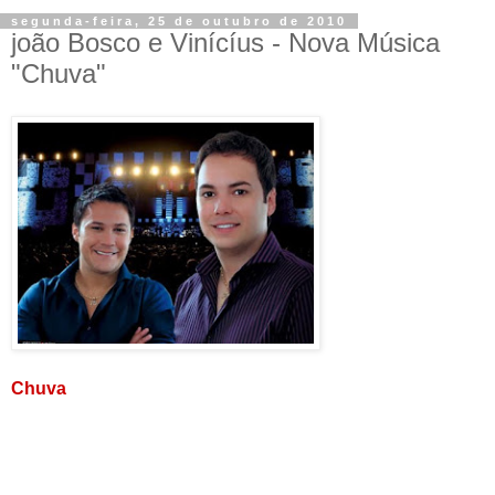
segunda-feira, 25 de outubro de 2010
joão Bosco e Vinícíus - Nova Música
"Chuva"
Chuva