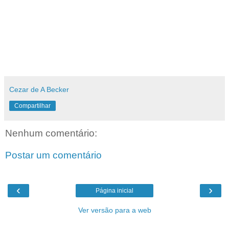
Cezar de A Becker
Compartilhar
Nenhum comentário:
Postar um comentário
‹
›
Página inicial
Ver versão para a web