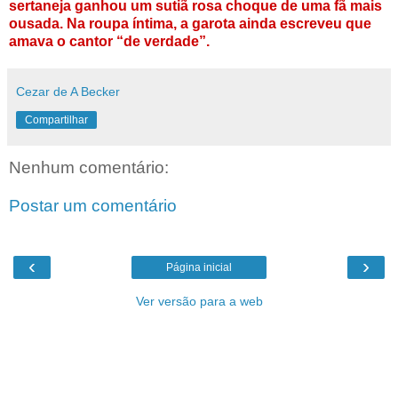
sertaneja ganhou um sutiã rosa choque de uma fã mais
ousada. Na roupa íntima, a garota ainda escreveu que
amava o cantor “de verdade”.
Cezar de A Becker
Compartilhar
Nenhum comentário:
Postar um comentário
‹
›
Página inicial
Ver versão para a web