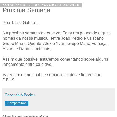
sexta-feira, 21 de novembro de 2008
Proxima Semana
Boa Tarde Galera...
Na próxima semana a gente vai Falar um pouco de alguns
nomes da nossa musica , entre João Pedro e Cristiano,
Grupo
Maate
Quente,
Alex
e
Yvan
, Grupo Maria Fumaça,
Álvaro e Daniel e
mt
mais,
Assim que possível estaremos comentando sobre alguns
lançamento entre
cd
e
dvd
..
Valeu um
otimo
final d
e semana a todos e fiquem com
DEUS
Cezar de A Becker
Compartilhar