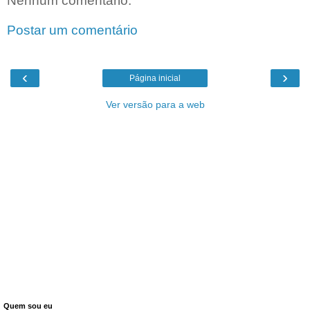
Nenhum comentário:
Postar um comentário
‹
›
Página inicial
Ver versão para a web
Quem sou eu