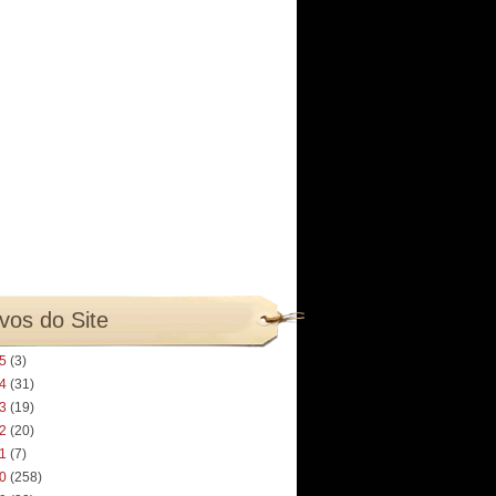
vos do Site
25
(3)
24
(31)
23
(19)
22
(20)
21
(7)
20
(258)