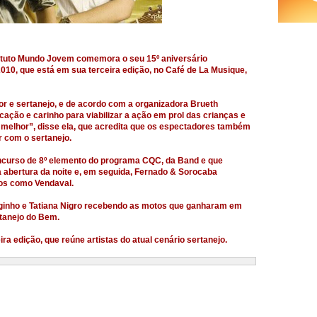
nstituto Mundo Jovem comemora o seu 15º aniversário
10, que está em sua terceira edição, no Café de La Musique,
or e sertanejo, e de acordo com a organizadora Brueth
ação e carinho para viabilizar a ação em prol das crianças e
 melhor”, disse ela, que acredita que os espectadores também
 com o sertanejo.
concurso de 8º elemento do programa CQC, da Band e que
 a abertura da noite e, em seguida, Fernado & Sorocaba
os como Vendaval.
rginho e Tatiana Nigro recebendo as motos que ganharam em
rtanejo do Bem.
a edição, que reúne artistas do atual cenário sertanejo.