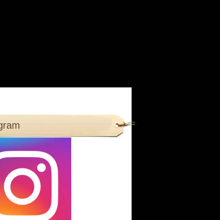
agram