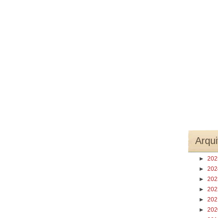
Arqui
►
20
►
20
►
20
►
20
►
20
►
20