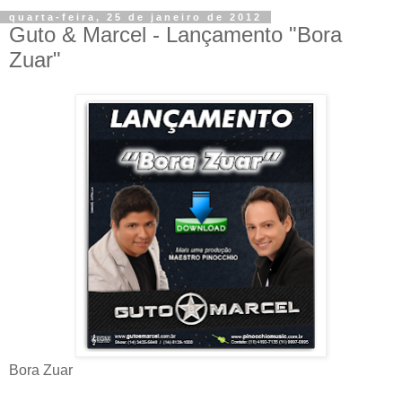
quarta-feira, 25 de janeiro de 2012
Guto & Marcel - Lançamento "Bora
Zuar"
Bora Zuar