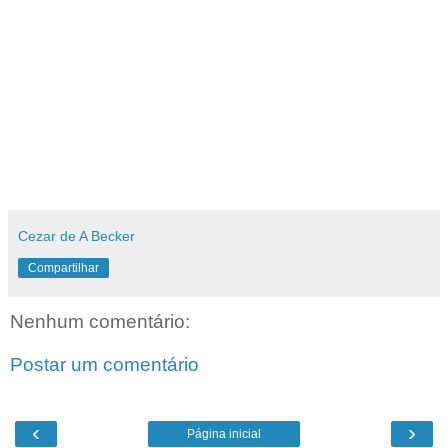
Cezar de A Becker
Compartilhar
Nenhum comentário:
Postar um comentário
‹
›
Página inicial