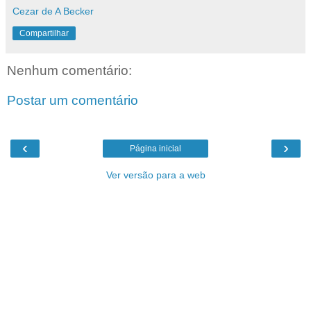
Cezar de A Becker
Compartilhar
Nenhum comentário:
Postar um comentário
‹
›
Página inicial
Ver versão para a web