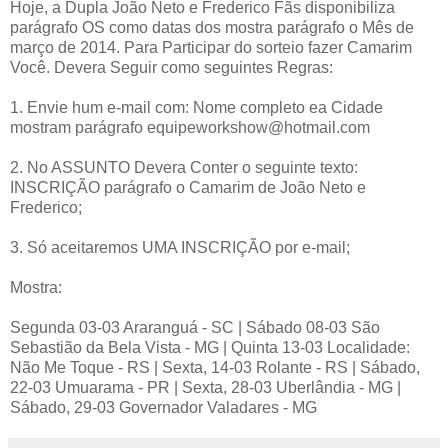
Hoje, a Dupla João Neto e Frederico Fãs disponibiliza
parágrafo OS como datas dos mostra parágrafo o Mês de
março de 2014.
Para Participar do sorteio fazer Camarim
Você. Devera Seguir como seguintes Regras:
1. Envie hum e-mail com: Nome completo ea Cidade
mostram parágrafo equipeworkshow@hotmail.com
2. No ASSUNTO Devera Conter o seguinte texto:
INSCRIÇÃO parágrafo o Camarim de João Neto e
Frederico;
3. Só aceitaremos UMA INSCRIÇÃO por e-mail;
Mostra:
Segunda 03-03 Araranguá - SC | Sábado 08-03 São
Sebastião da Bela Vista - MG | Quinta 13-03 Localidade:
Não Me Toque - RS | Sexta, 14-03 Rolante - RS | Sábado,
22-03 Umuarama - PR | Sexta, 28-03 Uberlândia - MG |
Sábado, 29-03 Governador Valadares - MG