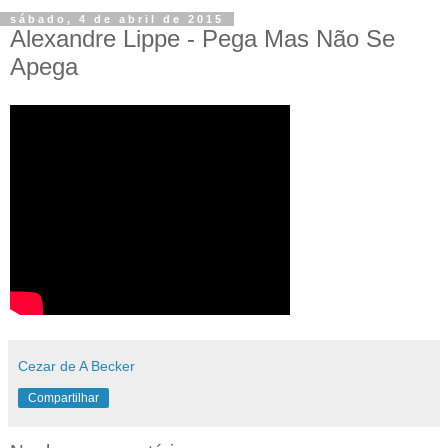
sábado, 4 de abril de 2015
Alexandre Lippe - Pega Mas Não Se
Apega
Cezar de A Becker
Compartilhar