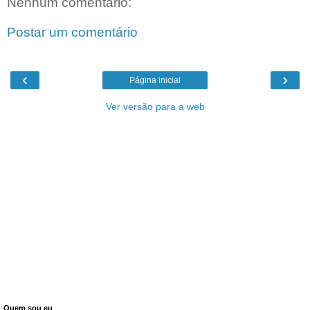
Nenhum comentário:
Postar um comentário
‹
›
Página inicial
Ver versão para a web
Quem sou eu