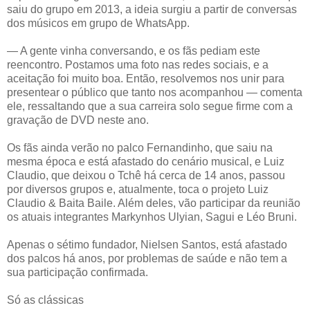
saiu do grupo em 2013, a ideia surgiu a partir de conversas
dos músicos em grupo de WhatsApp.
— A gente vinha conversando, e os fãs pediam este
reencontro. Postamos uma foto nas redes sociais, e a
aceitação foi muito boa. Então, resolvemos nos unir para
presentear o público que tanto nos acompanhou — comenta
ele, ressaltando que a sua carreira solo segue firme com a
gravação de DVD neste ano.
Os fãs ainda verão no palco Fernandinho, que saiu na
mesma época e está afastado do cenário musical, e Luiz
Claudio, que deixou o Tchê há cerca de 14 anos, passou
por diversos grupos e, atualmente, toca o projeto Luiz
Claudio & Baita Baile. Além deles, vão participar da reunião
os atuais integrantes Markynhos Ulyian, Sagui e Léo Bruni.
Apenas o sétimo fundador, Nielsen Santos, está afastado
dos palcos há anos, por problemas de saúde e não tem a
sua participação confirmada.
Só as clássicas