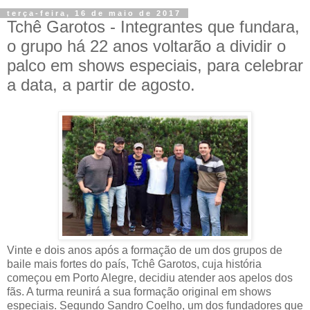
terça-feira, 16 de maio de 2017
Tchê Garotos - Integrantes que fundara,
o grupo há 22 anos voltarão a dividir o
palco em shows especiais, para celebrar
a data, a partir de agosto.
Vinte e dois anos após a formação de um dos grupos de
baile mais fortes do país, Tchê Garotos, cuja história
começou em Porto Alegre, decidiu atender aos apelos dos
fãs. A turma reunirá a sua formação original em shows
especiais. Segundo Sandro Coelho, um dos fundadores que