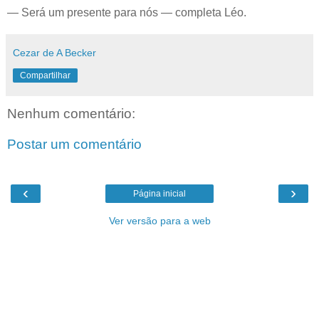
— Será um presente para nós — completa Léo.
Cezar de A Becker
Compartilhar
Nenhum comentário:
Postar um comentário
‹
›
Página inicial
Ver versão para a web