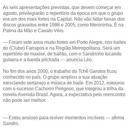
As seis apresentações previstas, que devem começar em
agosto, privilegiarão o repertório da época em que o grupo
era um dos mais fortes na Capital. Não vão faltar faixas dos
discos gravados entre 1998 e 2005, como Menininha, É na
Palma da Mão e Cavalo Véio.
— Foram sete anos muito fortes em Porto Alegre, nos bailes
do (Clube) Farrapos e na Região Metropolitana. Será um
repertório de maxixe, de bailão, com o Sandrinho tocando
guitarra e a banda pilchada — anuncia Léo.
No fim dos anos 2000, o trabalho do Tchê Garotos ficou
conhecido no país. O grupo ampliou a sua atuação
mesclando sertanejo e música de baile. Em 2012, estourou
com o sucesso Cachorro Perigoso, que integrou a trilha da
novela Avenida Brasil. Agora, a expectativa pelo reencontro
não pode ser melhor.
— Estou ansioso para reviver momentos incríveis — afirma
Sandro.