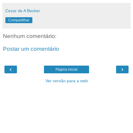
Cezar de A Becker
Compartilhar
Nenhum comentário:
Postar um comentário
‹
›
Página inicial
Ver versão para a web