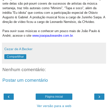
sete delas são pot-pourri covers de sucessos de artistas da música
sertaneja, traz três autorais como “Mimimi”, “Tapa e soco”, além da
inédita “Eu idiota” que contou com a participação especial de Otávio
Augusto & Gabriel. A produção musical ficou a cargo de Juninho Sarpa. A
direção de vídeo ficou a cargo de Leonardo Nemésio, da CHvideo.
Para ouvir suas músicas e conhecer um pouco mais de João Paulo &
André, acesse o site
www.joaopauloeandre.com.br
.
Cezar de A Becker
Compartilhar
Nenhum comentário:
Postar um comentário
‹
›
Página inicial
Ver versão para a web