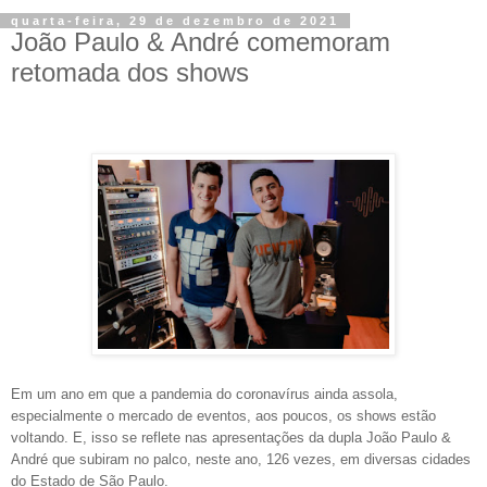
quarta-feira, 29 de dezembro de 2021
João Paulo & André comemoram
retomada dos shows
Em um ano em que a pandemia do coronavírus ainda assola,
especialmente o mercado de eventos, aos poucos, os shows estão
voltando. E, isso se reflete nas apresentações da dupla João Paulo &
André que subiram no palco, neste ano, 126 vezes, em diversas cidades
do Estado de São Paulo.