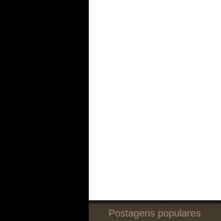
Postagens populares