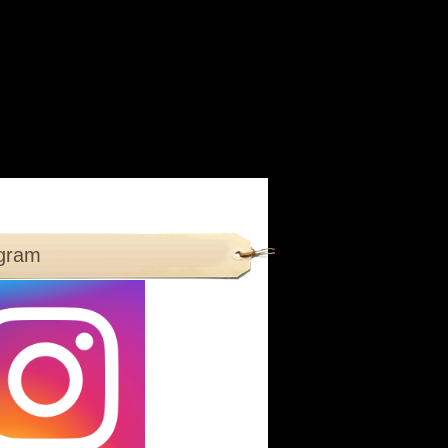
agram