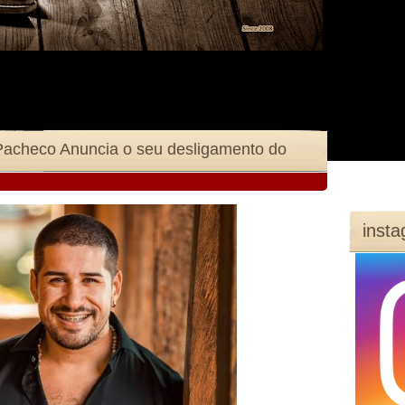
Pacheco Anuncia o seu desligamento do
inst