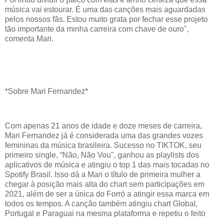
música vai estourar. É uma das canções mais aguardadas
pelos nossos fãs. Estou muito grata por fechar esse projeto
tão importante da minha carreira com chave de ouro",
comenta Mari.
*Sobre Mari Fernandez*
Com apenas 21 anos de idade e doze meses de carreira,
Mari Fernandez já é considerada uma das grandes vozes
femininas da música brasileira. Sucesso no TIKTOK, seu
primeiro single, “Não, Não Vou", ganhou as playlists dos
aplicativos de música e atingiu o top 1 das mais tocadas no
Spotify Brasil. Isso dá a Mari o título de primeira mulher a
chegar à posição mais alta do chart sem participações em
2021, além de ser a única do Forró a atingir essa marca em
todos os tempos. A canção também atingiu chart Global,
Portugal e Paraguai na mesma plataforma e repetiu o feito