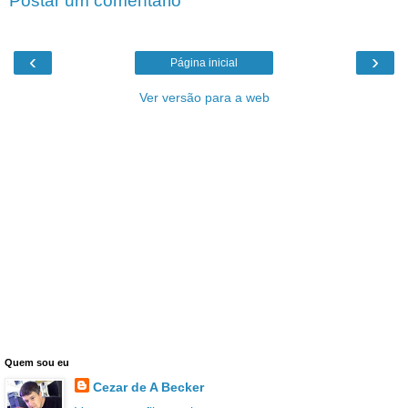
Postar um comentário
‹
›
Página inicial
Ver versão para a web
Quem sou eu
Cezar de A Becker