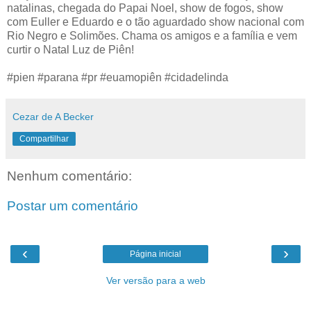
natalinas, chegada do Papai Noel, show de fogos, show
com Euller e Eduardo e o tão aguardado show nacional com
Rio Negro e Solimões. Chama os amigos e a família e vem
curtir o Natal Luz de Piên!
#pien #parana #pr #euamopiên #cidadelinda
Cezar de A Becker
Compartilhar
Nenhum comentário:
Postar um comentário
‹
›
Página inicial
Ver versão para a web