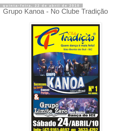
quinta-feira, 22 de abril de 2010
Grupo Kanoa - No Clube Tradição