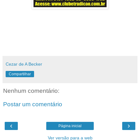
Cezar de A Becker
Compartilhar
Nenhum comentário:
Postar um comentário
‹
›
Página inicial
Ver versão para a web