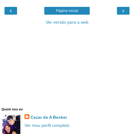
‹
›
Página inicial
Ver versão para a web
Quem sou eu
Cezar de A Becker
Ver meu perfil completo