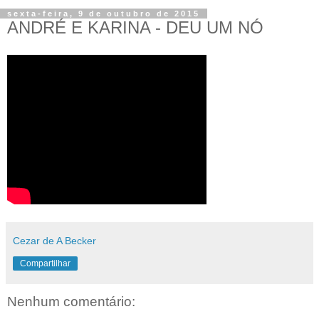
sexta-feira, 9 de outubro de 2015
ANDRÉ E KARINA - DEU UM NÓ
Cezar de A Becker
Compartilhar
Nenhum comentário: