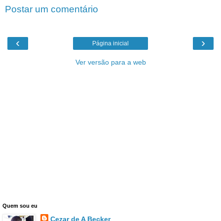
Postar um comentário
‹
›
Página inicial
Ver versão para a web
Quem sou eu
Cezar de A Becker