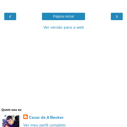
‹
›
Página inicial
Ver versão para a web
Quem sou eu
Cezar de A Becker
Ver meu perfil completo