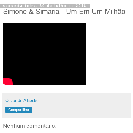
segunda-feira, 30 de julho de 2018
Simone & Simaria - Um Em Um Milhão
Cezar de A Becker
Compartilhar
Nenhum comentário: