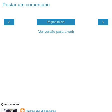
Postar um comentário
‹
›
Página inicial
Ver versão para a web
Quem sou eu
Cezar de A Becker