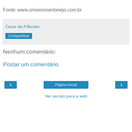
Fonte: www.universosertanejo.com.br
Cezar de A Becker
Compartilhar
Nenhum comentário:
Postar um comentário
‹
›
Página inicial
Ver versão para a web