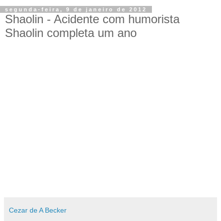
segunda-feira, 9 de janeiro de 2012
Shaolin - Acidente com humorista
Shaolin completa um ano
Cezar de A Becker