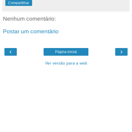
Compartilhar
Nenhum comentário:
Postar um comentário
‹
›
Página inicial
Ver versão para a web