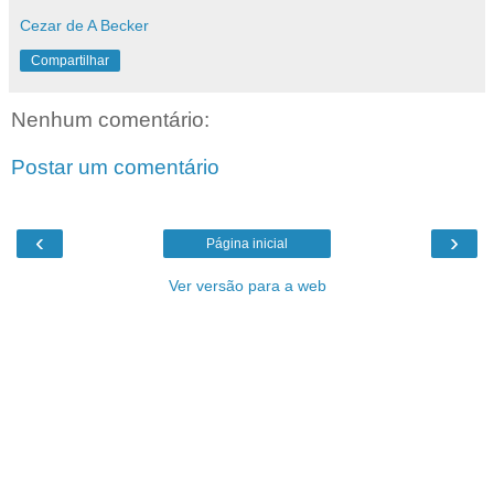
Cezar de A Becker
Compartilhar
Nenhum comentário:
Postar um comentário
‹
›
Página inicial
Ver versão para a web