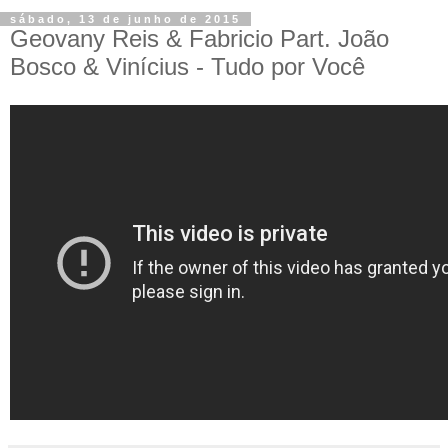
sábado, 13 de junho de 2015
Geovany Reis & Fabricio Part. João
Bosco & Vinícius - Tudo por Você