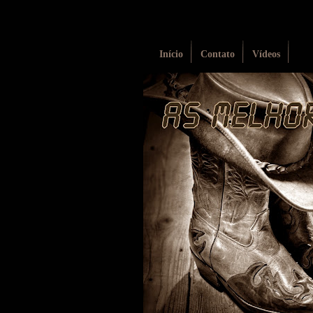
Início
Contato
Vídeos