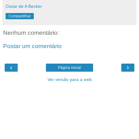
Cezar de A Becker
Compartilhar
Nenhum comentário:
Postar um comentário
‹
›
Página inicial
Ver versão para a web