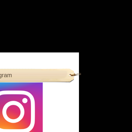
agram