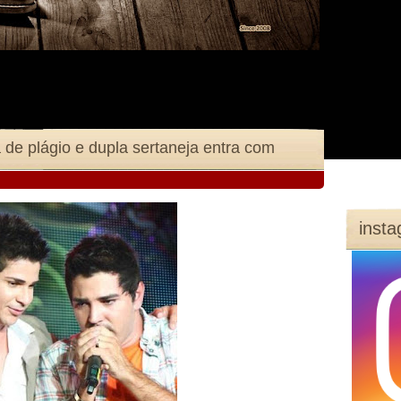
de plágio e dupla sertaneja entra com
inst