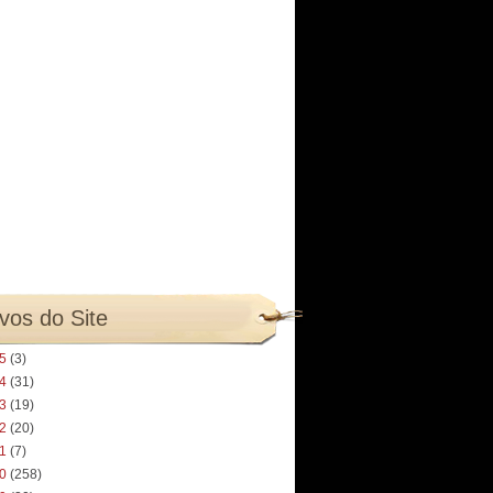
vos do Site
25
(3)
24
(31)
23
(19)
22
(20)
21
(7)
20
(258)