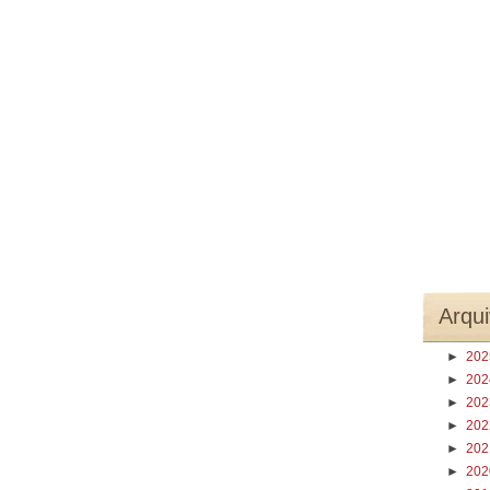
Arqui
►
20
►
20
►
20
►
20
►
20
►
20