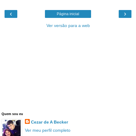
‹
›
Página inicial
Ver versão para a web
Quem sou eu
Cezar de A Becker
Ver meu perfil completo