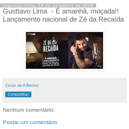
segunda-feira, 10 de setembro de 2018
Gusttavo Lima ‏ - É amanhã, moçada!!
Lançamento nacional de Zé da Recaída
Cezar de A Becker
Compartilhar
Nenhum comentário:
Postar um comentário