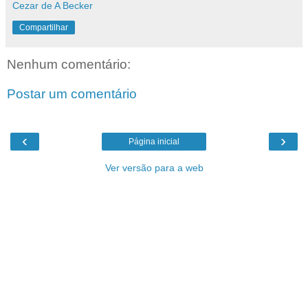
Cezar de A Becker
Compartilhar
Nenhum comentário:
Postar um comentário
‹
›
Página inicial
Ver versão para a web